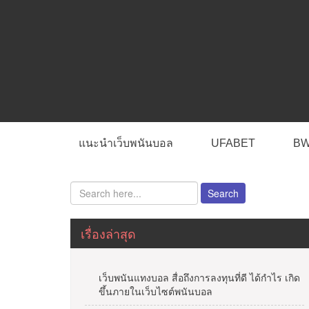
Skip
to
content
แนะนำเว็บพนันบอล
UFABET
BW
เรื่องล่าสุด
เว็บพนันแทงบอล สื่อถึงการลงทุนที่ดี ได้กำไร เกิด
ขึ้นภายในเว็บไซต์พนันบอล