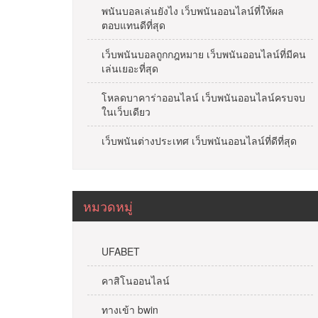
พนันบอลเล่นยังไง เว็บพนันออนไลน์ที่ให้ผล
ตอบแทนดีที่สุด
เว็บพนันบอลถูกกฎหมาย เว็บพนันออนไลน์ที่มีคน
เล่นเยอะที่สุด
โหลดบาคาร่าออนไลน์ เว็บพนันออนไลน์ครบจบ
ในเว็บเดียว
เว็บพนันต่างประเทศ เว็บพนันออนไลน์ที่ดีที่สุด
หมวดหมู่
UFABET
คาสิโนออนไลน์
ทางเข้า bwin