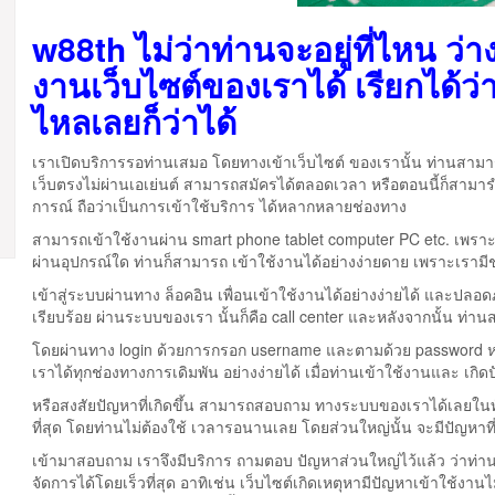
w88th ไม่ว่าท่านจะอยู่ที่ไหน ว่
งานเว็บไซต์ของเราได้ เรียกได้ว่
ไหลเลยก็ว่าได้
เราเปิดบริการรอท่านเสมอ โดยทางเข้าเว็บไซต์ ของเรานั้น ท่านสามา
เว็บตรงไม่ผ่านเอเย่นต์ สามารถสมัครได้ตลอดเวลา หรือตอนนี้ก็สามา
การณ์ ถือว่าเป็นการเข้าใช้บริการ ได้หลากหลายช่องทาง
สามารถเข้าใช้งานผ่าน smart phone tablet computer PC etc. เพราะกา
ผ่านอุปกรณ์ใด ท่านก็สามารถ เข้าใช้งานได้อย่างง่ายดาย เพราะเรามีช
เข้าสู่ระบบผ่านทาง ล็อคอิน เพื่อนเข้าใช้งานได้อย่างง่ายได้ และปลอ
เรียบร้อย ผ่านระบบของเรา นั้นก็คือ call center และหลังจากนั้น ท่า
โดยผ่านทาง login ด้วยการกรอก username และตามด้วย password หลั
เราได้ทุกช่องทางการเดิมพัน อย่างง่ายได้ เมื่อท่านเข้าใช้งานและ เกิ
หรือสงสัยปัญหาที่เกิดขึ้น สามารถสอบถาม ทางระบบของเราได้เลยในทั
ที่สุด โดยท่านไม่ต้องใช้ เวลารอนานเลย โดยส่วนใหญ่นั้น จะมีปัญหาท
เข้ามาสอบถาม เราจึงมีบริการ ถามตอบ ปัญหาส่วนใหญ่ไว้แล้ว ว่าท่
จัดการได้โดยเร็วที่สุด อาทิเช่น เว็บไซต์เกิดเหตุหามีปัญหาเข้าใช้งา