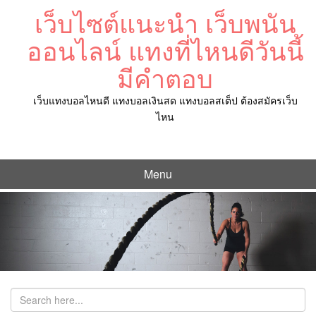
Skip
เว็บไซต์แนะนำ เว็บพนัน
to
content
ออนไลน์ แทงที่ไหนดีวันนี้
มีคำตอบ
เว็บแทงบอลไหนดี แทงบอลเงินสด แทงบอลสเต็ป ต้องสมัครเว็บ
ไหน
Menu