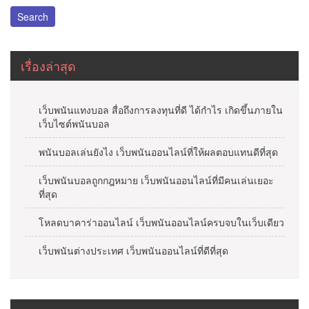
เรื่องล่าสุด
เว็บพนันแทงบอล สื่อถึงการลงทุนที่ดี ได้กำไร เกิดขึ้นภายใน
เว็บไซต์พนันบอล
พนันบอลเล่นยังไง เว็บพนันออนไลน์ที่ให้ผลตอบแทนดีที่สุด
เว็บพนันบอลถูกกฎหมาย เว็บพนันออนไลน์ที่มีคนเล่นเยอะ
ที่สุด
โหลดบาคาร่าออนไลน์ เว็บพนันออนไลน์ครบจบในเว็บเดียว
เว็บพนันต่างประเทศ เว็บพนันออนไลน์ที่ดีที่สุด