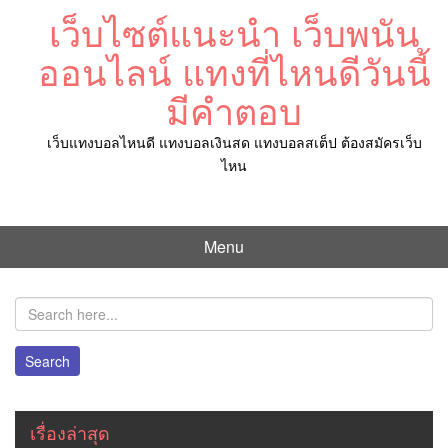
Skip
เว็บไซต์แนะนำ เว็บพนัน
to
content
ออนไลน์ แทงที่ไหนดีวันนี้
มีคำตอบ
เว็บแทงบอลไหนดี แทงบอลเงินสด แทงบอลสเต็ป ต้องสมัครเว็บ
ไหน
Menu
เรื่องล่าสุด