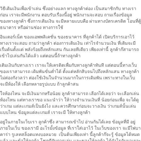
วิธีเติมเงินเพื่อเข้าเล่น ซึ่งอย่างแลก ทางลูกค้าต่อง เป็นสมาชิกกับ ทางเรา
ก่อน เราจะมีพนักงาน ตอบรับเรื่องนี้อยู่ พนักงานจะสอบ ถามเรื่องข้อมูล
ของทางลูกค้า ซึ่งการเติมเงิน จะมีหลายแบบคือ ผ่านทางบัตรเครดิต โอนที่ตู้
ธนาคาร หรือผ่านช่อง ทางการใช้
อินเตอร์เน็ต ของแอพพลิเคชั่น ของธนาคาร ที่ลูกค้าได้ เปิดบริการเอาไว้
ทางเราจะสอบ ถามว่าลูกค้า ต่องการเติมเงิน เท่าไรจำนวนเงิน ที่เติมจะมี
เรื่มต้นตั้งแต่ พลังร้อยถึงหลักแสน กันเลยทีเดียว เพียงเท่านี้ ลูกค้าก๊สามารถ
เข้าไปเล่นกันได้แล้ว แต่ตอนนี้ถ้าทางลูกค้า
เติมเงินกับทางเรา เราจะให้เครดิตเพื่มกับทางลูกค้าทันที แต่ตอนนี้ทางเว็บ
ของเราสามารถ เดิมพันขั่นต่ำได้ ตั้งแต่หลักสิบจนไปถึงหลักแสน ทางลูกค้า
ไม่ต่องกังวลว่า ต่องใช้เงินในจำนวนมากในการเดิมพัน เพราะทางในเว็บ
จะมีห้องให้ เลือกหลายรูปแบบ ถ้าลูกค้าสน
ใจห้องไหน จะมีเงินมากหรือน้อย ลูกค้าสามารถ เลือกได้เลยว่า จะเลือกเล่น
ห้องไหน แต่ทางเราขอ แนะนำว่า ให้วางจำนวนเงินที่ น้อยก่อนเพื่อ จะได้ดู
ว่าเกม แต่ละเกมส์เป็นยังไง และควรศึกษาก่อนจะวางเงิน ว่าเกมส์นั้นเล่น
แบบไหน ข้อมูลแต่ละเกมส์ เราจะมี ให้ทางลูกค้า
อยู่ในภายในเว็บเรา ลูกค้าซึ่ง สามารถเข้าไป อ่านกันได้เลย ข้อมูลที่มี อยู่
ภายในเว็บ ของเรามี อะไรมั้งข้อมูล ที่เราใส่เอาไว้ ในเว็บของเรา จะมีไพ่บา
คาร่า รูเลทสล็อตแทงบอลมวย เป็นต้นเพียงเท่า นี้ลูกค้าก๊จะรู้ ข้อมูลได้หมด
แล้ว และข้อให้ลูกค้า โชคดีกับการเล่น และของให้ลูกค้า ได้กำไรกับมาเยอะ