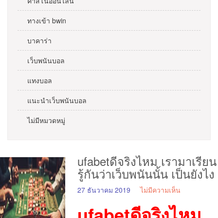
คาสิโนออนไลน์
ทางเข้า bwin
บาคาร่า
เว็บพนันบอล
แทงบอล
แนะนำเว็บพนันบอล
ไม่มีหมวดหมู่
ufabetดีจริงไหม เรามาเรียน
รู้กันว่าเว็บพนันนั้น เป็นยังไง
27 ธันวาคม 2019
ไม่มีความเห็น
ufabetดีจริงไหม