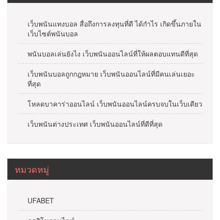
เว็บพนันแทงบอล สื่อถึงการลงทุนที่ดี ได้กำไร เกิดขึ้นภายใน
เว็บไซต์พนันบอล
พนันบอลเล่นยังไง เว็บพนันออนไลน์ที่ให้ผลตอบแทนดีที่สุด
เว็บพนันบอลถูกกฎหมาย เว็บพนันออนไลน์ที่มีคนเล่นเยอะ
ที่สุด
โหลดบาคาร่าออนไลน์ เว็บพนันออนไลน์ครบจบในเว็บเดียว
เว็บพนันต่างประเทศ เว็บพนันออนไลน์ที่ดีที่สุด
หมวดหมู่
UFABET