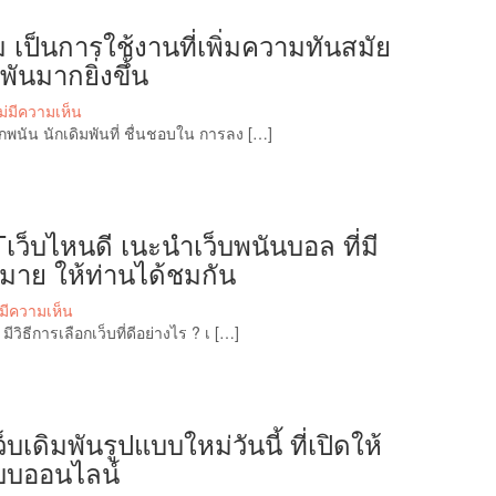
เป็นการใช้งานที่เพิ่มความทันสมัย
ันมากยิ่งขึ้น
ม่มีความเห็น
นัน นักเดิมพันที่ ชื่นชอบใน การลง […]
ว็บไหนดี เนะนำเว็บพนันบอล ที่มี
มาย ให้ท่านได้ชมกัน
่มีความเห็น
วิธีการเลือกเว็บที่ดีอย่างไร ? เ […]
บเดิมพันรูปแบบใหม่วันนี้ ที่เปิดให้
บบออนไลน์