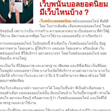
เว็บพนันบอลยอดนิยม
มีเว็บไหนบ้าง ?
เว็บพนันบอลยอดนิยม
พนันบอลออนไลน์ คือมิติ
ใหม่ ในการเดิมพัน เลือกแทงบอลออนไลน์ ในยุค
ปัจจุบันนี้ เพราะว่าเป็น การสร้าง ความสะดวกสบาย เป็นช่องทาง ที่ทำให้ผู้
ใช้งาน มีความสะดวกที่สุด ในการใช้งาน แทงบอลหรือ เราเรียกกันว่า
การแทงบอลออนไลน์ ในปัจจุบันนี้ ตัวเลือกใน เว็บพนันออนไลน์นั้น มีอยู่
หลากหลาย โดยเฉพาะ ผู้ให้บริการ แทงบอล โดยเฉพาะ หรือแม้แต่ เว็บ
พนันออนไลน์ ที่ให้บริการ อย่างครบวงจร โดยเว็บพนันบอลออนไลน์ ยอด
นิยมนั้น ส่วนใหญ่
จะเป็นเว็บ ที่ได้คุณภาพ และมาตรฐาน เพียงพอ และมีชื่อเสียง เป็นที่นิยม
ในหมู่นัก แทงบอลชาวไทย บางเว็บเปิดให้บริการ มาอย่างยาวนาน บางเว็บ
เปิดให้ บริการมาในระยะเวลา 2 ถึง 3 ปี แต่ก็สามารถ พัฒนาตัวเอง ให้มี
คุณภาพทัดเทียม
กับเว็บระดับแนวหน้า ของวงการได้ โดยเว็บชั้นนำ ที่เป็นตัวเลือกบ่อย ๆ
ของตัวเลือก แทงบอลออนไลน์นั้น มีแบบไหนบ้าง ในวันนี้หากลูกค้า ท่านใด
สนใจ อยากจะเรียนรู้ หรืออยากจะรู้ว่า เว็บพนันบอลออนไลน์ แบบใดที่ได้
มาตรฐานและน่าใช้งาน
และเป็นที่นิยม อยากจะทดลอง ใช้งานดูบ้าง หรือยังจะอ่านรีวิว ประกอบการ