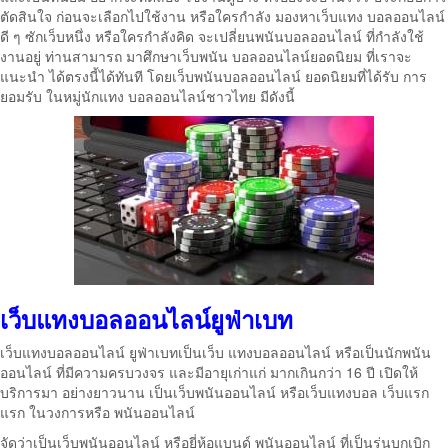
ตัดสินใจ ก่อนจะเลือกไปใช้งาน หรือใครกำลัง มองหาเว็บแทง บอลออนไลน์
ดี ๆ ซักเว็บหนึ่ง หรือใครกำลังคิด จะเปลี่ยนพนันบอลออนไลน์ ที่กำลังใช้
งานอยู่ ท่านสามารถ
มาศึกษาเว็บพนัน บอลออนไลน์ยอดนิยม ที่เราจะ
แนะนำ ได้ตรงนี้ได้ทันที โดยเว็บพนันบอลออนไลน์ ยอดนิยมที่ได้รับ การ
ยอมรับ ในหมู่นักแทง บอลออนไลน์ชาวไทย มีดังนี้
เว็บแทงบอลออนไลน์ยูฟ่าเบท
เว็บแทงบอลออนไลน์ ยูฟ่าเบทเป็นเว็บ แทงบอลออนไลน์ หรือเป็นนักพนัน
ออนไลน์ ที่มีความครบวงจร และมีอายุเก่าแก่ มากเกินกว่า 16 ปี เปิดให้
บริการมา อย่างยาวนาน เป็นเว็บพนันออนไลน์ หรือเว็บแทงบอล เว็บแรก
แรก ในวงการหรือ พนันออนไลน์
จัดว่าเป็นเว็บพนันออนไลน์ หรือยี่ห้อแบนด์ พนันออนไลน์ ที่เป็นรุ่นบุกเบิก