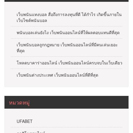
เว็บพนันแทงบอล สื่อถึงการลงทุนที่ดี ได้กำไร เกิดขึ้นภายใน
เว็บไซต์พนันบอล
พนันบอลเล่นยังไง เว็บพนันออนไลน์ที่ให้ผลตอบแทนดีที่สุด
เว็บพนันบอลถูกกฎหมาย เว็บพนันออนไลน์ที่มีคนเล่นเยอะ
ที่สุด
โหลดบาคาร่าออนไลน์ เว็บพนันออนไลน์ครบจบในเว็บเดียว
เว็บพนันต่างประเทศ เว็บพนันออนไลน์ที่ดีที่สุด
หมวดหมู่
UFABET