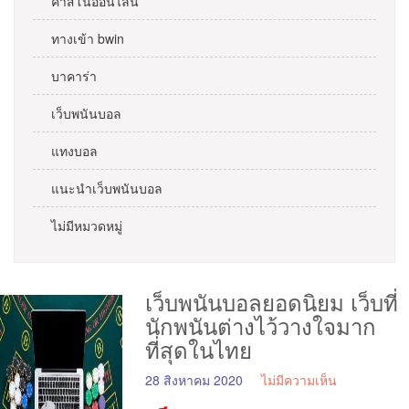
คาสิโนออนไลน์
ทางเข้า bwin
บาคาร่า
เว็บพนันบอล
แทงบอล
แนะนำเว็บพนันบอล
ไม่มีหมวดหมู่
เว็บพนันบอลยอดนิยม เว็บที่
นักพนันต่างไว้วางใจมาก
ที่สุดในไทย
28 สิงหาคม 2020
ไม่มีความเห็น