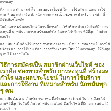
การลงทุน
ที่สามารถ สร้างผลกำไร และผลประโยชน์ ในการใช้บริการ และการใช้
งาน ที่เหมาะสำหรับ นักพนันทุกคน และเป็นช่องทาง สำหรับการพนัน ที่
มีชื่อเสียงโด่งดัง
ในด้านการพนันออนไลน์ ในวันนี้การเลือก ใช้บริการผ่าน เว็บไซด์คือ การ
ลงทุนที่ นักพนันสามารถ สร้างผลกำไร ในการใช้บริการ ที่ดีที่สุด เว็บฝาก
ถอนไว
และเป็นเว็บไซต์ ที่ให้บริการ สำหรับการลงทุน ซึ่งมีประสิทธิภาพ ในการใช้
บริการ และการใช้งาน ที่สามารถสร้างผลประโยชน์ ในการลงทุน ให้กับทุก
ๆ คนได้ อย่างมั่นใจ
วิธีการสมัครเป็น สมาชิกผ่านเว็บไซต์ ของ
เราคือ ช่องทางสำหรับ การลงทุนที่ สร้างผล
กำไร และผลประโยชน์ ในการใช้บริการ
และการใช้งาน ที่เหมาะสำหรับ นักพนันทุก
ๆ คน
และเป็นช่องทาง สำหรับการลงทุน ที่สร้างผลประโยชน์ ในการเลือก ใช้
งานที่ดีที่สุด ในวันนี้เว็บไซต์ พนันออนไลน์ ชื่อเว็บไซต์ ที่มีเกมการพนัน ไว้
คอยบริการ