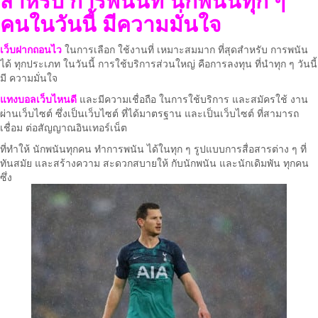
คนในวันนี้ มีความมั่นใจ
เว็บฝากถอนไว
ในการเลือก ใช้งานที่ เหมาะสมมาก ที่สุดสำหรับ การพนัน
ได้ ทุกประเภท ในวันนี้ การใช้บริการส่วนใหญ่ คือการลงทุน ที่นำทุก ๆ วันนี้
มี ความมั่นใจ
แทงบอลเว็บไหนดี
และมีความเชื่อถือ ในการใช้บริการ และสมัครใช้ งาน
ผ่านเว็บไซต์ ซึ่งเป็นเว็บไซต์ ที่ได้มาตรฐาน และเป็นเว็บไซต์ ที่สามารถ
เชื่อม ต่อสัญญาณอินเทอร์เน็ต
ที่ทำให้ นักพนันทุกคน ทำการพนัน ได้ในทุก ๆ รูปแบบการสื่อสารต่าง ๆ ที่
ทันสมัย และสร้างความ สะดวกสบายให้ กับนักพนัน และนักเดิมพัน ทุกคน
ซึ่ง