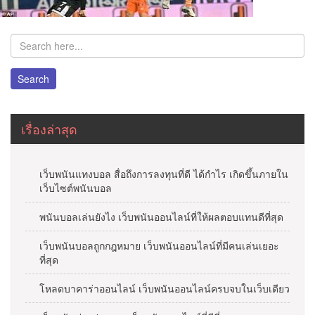
เรื่องล่าสุด
เว็บพนันแทงบอล สื่อถึงการลงทุนที่ดี ได้กำไร เกิดขึ้นภายใน
เว็บไซต์พนันบอล
พนันบอลเล่นยังไง เว็บพนันออนไลน์ที่ให้ผลตอบแทนดีที่สุด
เว็บพนันบอลถูกกฎหมาย เว็บพนันออนไลน์ที่มีคนเล่นเยอะ
ที่สุด
โหลดบาคาร่าออนไลน์ เว็บพนันออนไลน์ครบจบในเว็บเดียว