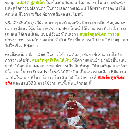
ข้อมูล
สปอร์ต พูลทีเด็ด
ในเบื้องต้นกันก่อน ไม่สามารถใช้ ความชื่นชอบ
และหรืออารมณ์ส่วนตัว ในการเลือกวางเดิมพัน ได้เพราะอาจจะ ทำให้
คุณนั้น มีโอกาสเสี่ยง ต่อการเสียผลประโยชน์
หรือเสียเงินต้นทุน ได้ง่ายมากๆ แต่ถ้าคุณนั้น มีการประเมิน ข้อมูลต่างๆ
และว่ามีแนวโน้ม ในการสร้างผลประโยชน์ ได้ก็สามารถ ที่จะเลือกวาง
เดิมพัน ได้เช่นนี้เลย แบบนี้จึงบอกได้เลยว่า
สปอร์ตพูลทีเด็ด ร่ำรวย
สำหรับการแทงพนันบอลนั้น ก็ไม่ใช่เรื่อง ที่สามารถใช้งาน ได้ง่ายๆ แต่ก็
ไม่ใช่เรื่อง ที่ยุ่งยาก
คุณจึงจะต้อง มีการมีสติ ในการใช้งาน กันอยู่เสมอ เพื่อสามารถได้รับ
การวางเดิมพัน
สปอร์ตพูลทีเด็ด ได้เงิน
ที่มีความแม่นยำ มากยิ่งขึ้น และ
จะทำให้คุณนั้น ส่งผลกระทบ ต่อการเสียเงินต้นทุน ให้น้อยที่สุด และก็จะ
มีโอกาส ในการรับผลประโยชน์ ได้ดียิ่งขึ้น เป็นแนวทางเลือก ที่มีความ
น่าสนใจมากๆ ที่ไม่ว่าใครต่อใครนั้น ก็นำไปวิเคราะห์
สปอร์ต พูลทีเด็ด
จริง
และปรับใช้ในการใช้งาน กันทั้งนั้นแล้วตอนนี้