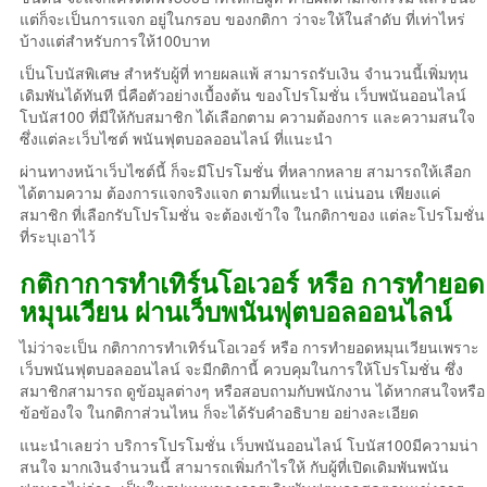
แต่ก็จะเป็นการแจก อยู่ในกรอบ ของกติกา ว่าจะให้ในลำดับ ที่เท่าไหร่
บ้างแต่สำหรับการให้100บาท
เป็นโบนัสพิเศษ สำหรับผู้ที่ ทายผลแพ้ สามารถรับเงิน จำนวนนี้เพิ่มทุน
เดิมพันได้ทันที นี่คือตัวอย่างเบื้องต้น ของโปรโมชั่น เว็บพนันออนไลน์
โบนัส100 ที่มีให้กับสมาชิก ได้เลือกตาม ความต้องการ และความสนใจ
ซึ่งแต่ละเว็บไซต์ พนันฟุตบอลออนไลน์ ที่แนะนำ
ผ่านทางหน้าเว็บไซต์นี้ ก็จะมีโปรโมชั่น ที่หลากหลาย สามารถให้เลือก
ได้ตามความ ต้องการแจกจริงแจก ตามที่แนะนำ แน่นอน เพียงแค่
สมาชิก ที่เลือกรับโปรโมชั่น จะต้องเข้าใจ ในกติกาของ แต่ละโปรโมชั่น
ที่ระบุเอาไว้
กติกาการทำเทิร์นโอเวอร์ หรือ การทำยอด
หมุนเวียน ผ่านเว็บพนันฟุตบอลออนไลน์
ไม่ว่าจะเป็น กติกาการทำเทิร์นโอเวอร์ หรือ การทำยอดหมุนเวียนเพราะ
เว็บพนันฟุตบอลออนไลน์ จะมีกติกานี้ ควบคุมในการให้โปรโมชั่น ซึ่ง
สมาชิกสามารถ ดูข้อมูลต่างๆ หรือสอบถามกับพนักงาน ได้หากสนใจหรือ
ข้อข้องใจ ในกติกาส่วนไหน ก็จะได้รับคำอธิบาย อย่างละเอียด
แนะนำเลยว่า บริการโปรโมชั่น เว็บพนันออนไลน์ โบนัส100มีความน่า
สนใจ มากเงินจำนวนนี้ สามารถเพิ่มกำไรให้ กับผู้ที่เปิดเดิมพันพนัน