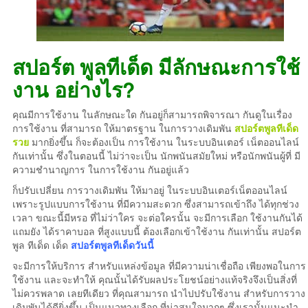
สปอร์ต พูลทีเด็ด มีลักษณะการใช้
งาน อย่างไร?
คุณมีการใช้งาน ในลักษณะใด กันอยู่ก็สามารถพิจารณา กันดูในเรื่อง
การใช้งาน ที่สามารถ ให้มาตรฐาน ในการวางเดิมพัน
สปอร์ตพูลทีเด็ด
รวย
มากยิ่งขึ้น ก็จะต้องเป็น การใช้งาน ในระบบอินเตอร์ เน็ตออนไลน์
กันเท่านั้น ซึ่งในตอนนี้ ไม่ว่าจะเป็น นักพนันสมัยใหม่ หรือนักพนันผู้ที่ มี
ความชำนาญการ ในการใช้งาน กันอยู่แล้ว
ก็ปรับเปลี่ยน การวางเดิมพัน ให้มาอยู่ ในระบบอินเตอร์เน็ตออนไลน์
เพราะรูปแบบการใช้งาน ที่มีความสะดวก ซึ่งสามารถเข้าถึง ได้ทุกช่วง
เวลา ขณะนี้มีหรอ ที่ไม่ว่าใคร จะต่อใครนั้น จะมีการเลือก ใช้งานกันได้
แถมยัง ได้ราคาบอล ที่สูงแบบนี้ ต้องเลือกเข้าใช้งาน กันเท่านั้น สปอร์ต
พูล ทีเด็ด เด็ด
สปอร์ตพูลทีเด็ดวันนี้
จะมีการให้บริการ สำหรับแหล่งข้อมูล ที่มีความน่าเชื่อถือ เพียงพอในการ
ใช้งาน และจะทำให้ คุณนั้นได้รับผลประโยชน์อย่างแท้จริงจึงเป็นสิ่งที่
ไม่ควรพลาด เลยทีเดียว ที่คุณสามารถ นำไปปรับใช้งาน สำหรับการวาง
เดิมพันได้ดียิ่งขึ้น เป็นแนวทางเลือก ที่น่าสนใจมากๆ ซึ่งเรานั้นแนะนำ