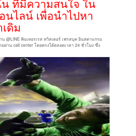
ัน ที่มีความสนใจ ใน
อนไลน์ เพื่อนำไปหา
าเดิม
่าน
@LINE พินเทอรเรส ทวิสเตอร์ เฟรสบุค อินสตาแกรม
ามผ่าน call center โดยตรงได้ตลอดเวลา 24 ชั่วโมง ซึ่ง