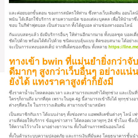
และค่อยบอกขั้นตอน ของการสมัครให้ท่าน ซึ่งทางเว็บเดิมพัน ออนไลน์ข
พนัน ได้เลือกใช้บริการ ตามความถนัด ของแต่ละบุคคล เพื่อให้นำมาซึ่ง
ชอบ ในกีฬาฟุตบอล เป็นส่วนมาก ทั้งได้ดูบอล ผ่านช่องทางออนไลน์
กันแบบสดๆแล้ว ยังมีบริการอื่นๆ ให้ท่านอีกมากมาย ทั้งบอลชุด บอลเ
ชัดไปด้วย พร้อมได้ตังไปด้วย ชนิดแบบลุ้นแบบ ติดขอบสนาม ได้อย่าง
จะเป็นการแทงบอลสเต็ป จากทีเด็ดของเซียน ทั้งหลาย
https://line.
ทางเข้า bwin ที่แม่นยำยิ่งกว่าจั
ดีมากๆ สูงกว่าเว็บอื่นๆ อย่างแน่
ยังได้ แทงราคาสูงตํ่าก็ยังมี
ซึ่งราคานํ้าจะไหลตลอดเวลา และสามารถแทงทำได้ทุกช่วง และเป็นที่น
ใครๆก็ถามถึง มากที่สุด เพราะในยุค 4g
นี้สามารถเข้าถึงได้ ทุกๆช่วงอา
ต่างๆที่สนใจ ในการวางเดิมพัน สามารถเข้ามาสมัคร
เป็นสมาชิกกับเรา ได้แบบง่ายๆ ทั้งช่องทาง แอพพลิเคชั่นต่างๆ ไลน์ เฟ
งานที่ค่อยให้บริการ ข้อมูลข่าวสาร
ได้ตลอดเวลาทุกๆ 24 ชั่วโมง ซึ่งเป
ให้ความไว้วางใจ มาอย่างยาวนาน ทั้งในด้านการพนันออนไลน์
ทั้งในด้านระบบความปลอดภัย และการเงินที่มั่นคง โดยธนาคารชั้นนำ