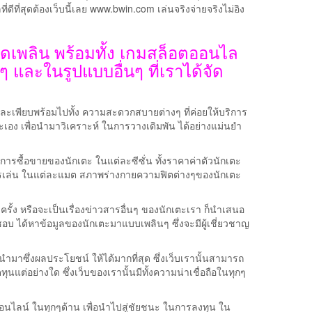
ดีที่สุดต้องเว็บนี้เลย www.bwin.com เล่นจริงจ่ายจริงไม่อิง
ลิดเพลิน พร้อมทั้ง เกมสล็อตออนไล
และในรูปแบบอื่นๆ ที่เราได้จัด
ดียว และเพียบพร้อมไปทั้ง ความสะดวกสบายต่างๆ
ที่ค่อยให้บริการ
ะเอง เพื่อนำมาวิเคราะห์ ในการวางเดิมพัน ได้อย่างแม่นยำ
ล การซื้อขายของนักเตะ ในแต่ละซีซั่น ทั้งราคาค่าตัวนักเตะ
เล่น ในแต่ละแมต สภาพร่างกายความฟิตต่างๆของนักเตะ
ครั้ง หรือจะเป็นเรื่องข่าวสารอื่นๆ ของนักเตะเรา ก็นำเสนอ
ชอบ ได้หาข้อมูลของนักเตะมาแบบเพลินๆ ซึ่งจะมีผู้เชี่ยวชาญ
ห้นำมาซึ่งผลประโยชน์ ให้ได้มากที่สุด ซึ่งเว็บเรานั้นสามารถ
แต่อย่างใด ซึ่งเว็บของเรานั้นมีทั้งความน่าเชื่อถือในทุกๆ
นออนไลน์ ในทุกๆด้าน เพื่อนำไปสู่ชัยชนะ ในการลงทุน ใน