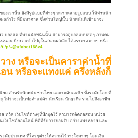
องเรานั้น ยังมีรูปแบบที่ต่างๆ หลากหลายรูปแบบ ให้ท่านนัก
ผลกำไร ที่มีมหาศาล ซึ่งส่วนใหญ่นั้น นักพนันที่เข้ามาจะ
ดี่ยว บอลสด ที่ท่านนักพนันนั้น สามารถดูบอลแบบสดๆ ภาพคม
แน่นอน ยิ่งกว่าเข้าไปดูในสนามสะอีก ได้อรรถรสมากๆ หรือ
me/ti/p/~@ufabet168v4
บวาง หรือจะเป็นคาราค่านํ้าที่
นอน หรือจะแทงแค่ ครึ่งหลังก็
ิยม สำหรับนักพนันชาวไทย และระดับเอเชีย ทั้งระดับโลก ที่
ยุ ไม่ว่าจะเป็นพ่อค้าแม่ค้า นักเรียน นักธุรกิจ รวมไปถึงอาชีพ
รส ทวิส เว็บไซต์ต่างๆที่ปักมุดไว้ สามารถติดต่อสอบ หน่วย
็นเว็บไซต์ออนไลน์ ที่ดีที่รับการยอมรับ อย่างแพร่หลาย และ
ระดับประเทศ ที่ใครๆต่างให้ความไว้วางใจมากๆ โอนเงิน