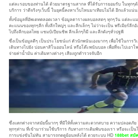
แต่ละรอบของท่านได้ ด้วยมาตรฐานสากล ที่ได้รับการยอมรับ ในทุกๆด
บริการ ว่าดีจริงๆเว็บนี้ ในยุคนี้คงหาเว็บไหนมาเทียบไม่ได้ อีกแล้วแน่
ทั้งข้อมูลที่อัพเดทตลอดเวลา ข้อมูลตารางผลบอลสดๆ ทุกๆวัน แต่ละ
คะแนนของทุกๆลีก ทั้งลีกใหญ่ๆ และลีกเล็กๆ ไม่ว่าจะเป็น พรีเมียร์ลีกอัง
ไปถึงลีกบอลไทย แชมป์เปียนชิพ ลีกเล็กๆก็มี และลีกดังๆทั่วปฐพี
ซึ่งเป็นข้อมูลดีๆ เป็นประโยชน์แก่ ตัวนักพนันเองมากๆ เพื่อใช้ในการวิเค
เดินทางไปยัง บ่อนคาสิโนออนไลน์ หรือโต๊ะพนันบอล เพื่อที่จะไปเอาโพยม
จ่ายค่านํ้ามัน ค่าเดิมทางต่างๆ เสียงถูกตำรวจจับอีก
ซึ่งแตกต่างจากสมัยนี้มากๆ ที่มีให้ทั้งความสะดวกสบาย ความปลอดภัย ใ
ทุกๆท่าน ที่เข้ามาร่วมใช้บริการ กับทางการเดิมพันของเรา หรือจะเป็นไฮ
การแข่งขันไม่ทัน สามารถกดดูย้อนหลังได้ ดวยระบบ HD
188bet สมั